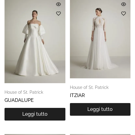
House of St. Patrick
House of St. Patrick
ITZIAR
GUADALUPE
Leggi tutto
Leggi tutto