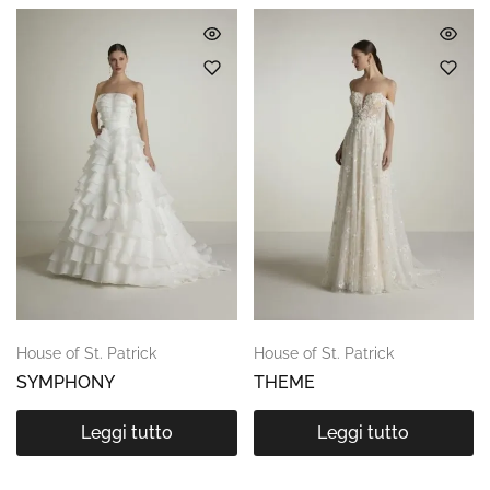
House of St. Patrick
House of St. Patrick
SYMPHONY
THEME
Leggi tutto
Leggi tutto