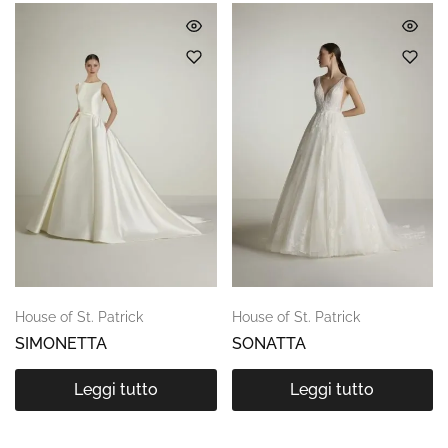
House of St. Patrick
House of St. Patrick
SIMONETTA
SONATTA
Leggi tutto
Leggi tutto