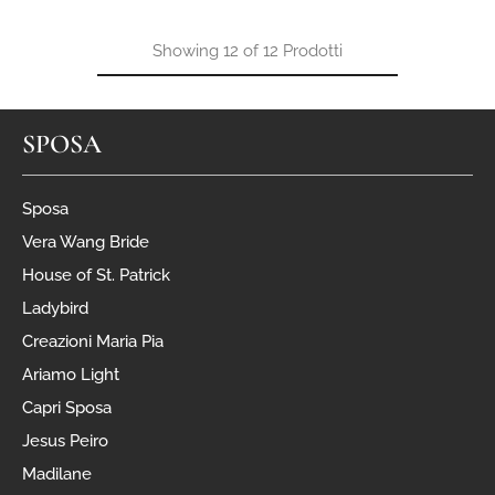
Showing
12
of
12
Prodotti
SPOSA
Sposa
Vera Wang Bride
House of St. Patrick
Ladybird
Creazioni Maria Pia
Ariamo Light
Capri Sposa
Jesus Peiro
Madilane