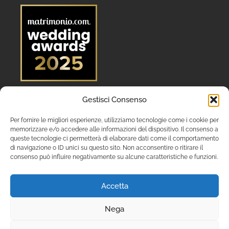
Gestisci Consenso
Per fornire le migliori esperienze, utilizziamo tecnologie come i cookie per
memorizzare e/o accedere alle informazioni del dispositivo. Il consenso a
queste tecnologie ci permetterà di elaborare dati come il comportamento
di navigazione o ID unici su questo sito. Non acconsentire o ritirare il
consenso può influire negativamente su alcune caratteristiche e funzioni.
Accetta
Nega