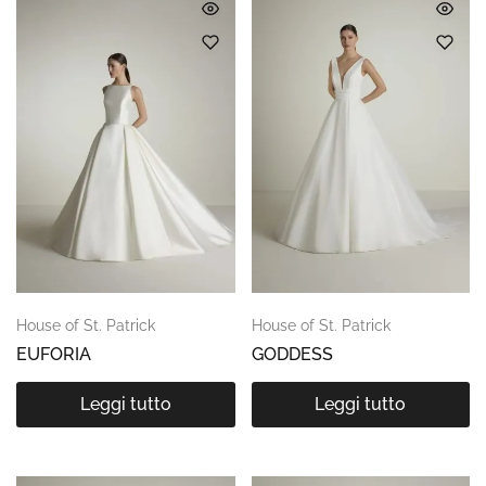
House of St. Patrick
House of St. Patrick
EUFORIA
GODDESS
Leggi tutto
Leggi tutto