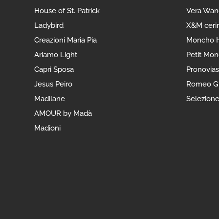
House of St. Patrick
Vera Wan
Ladybird
X&M ceri
Creazioni Maria Pia
Moncho H
Ariamo Light
Petit Mo
Capri Sposa
Pronovias
Jesus Peiro
Romeo Gi
Madilane
Selezion
AMOUR by Madà
Madioni