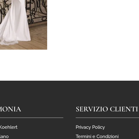
MONIA
SERVIZIO CLIENTI
 Koehlert
Privacy Policy
lano
Termini e Condizioni