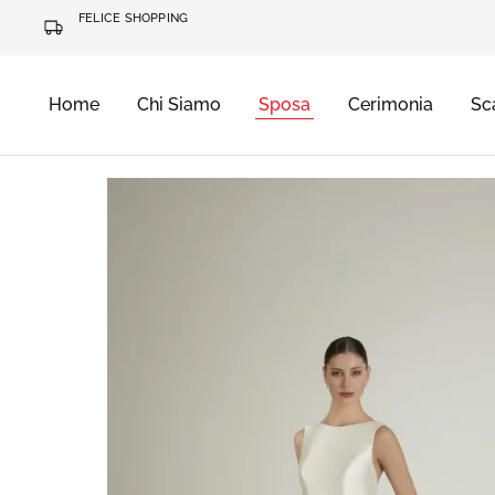
FELICE SHOPPING
Home
Chi Siamo
Sposa
Cerimonia
Sc