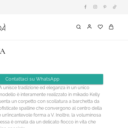
TA
Contattaci su WhatsApp
 unisce tradizione ed eleganza in un unico
odello è interamente realizzato in mikado Kelly
resenta un corpetto con scollatura a barchetta da
fisticate spalline che convergono al centro della
 un’incantevole forma a V. Inoltre, la voluminosa
pessa è ornata da un delicato fiocco in vita che