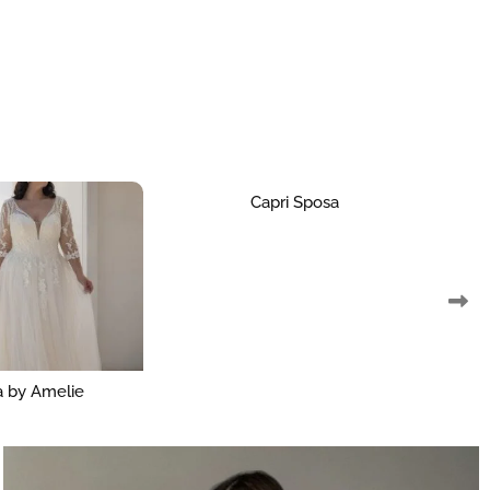
pri Sposa
Creazioni Maria Pia