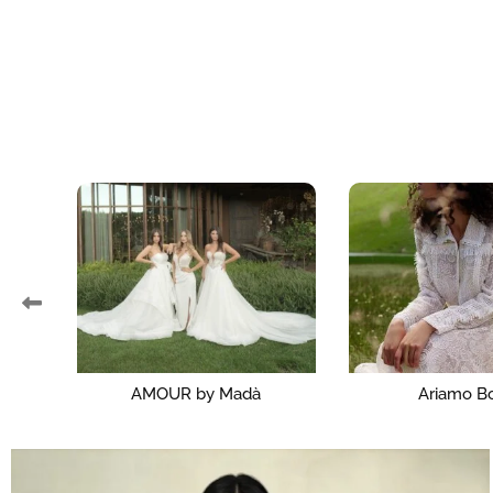
Ariamo Boho
Ariamo Li