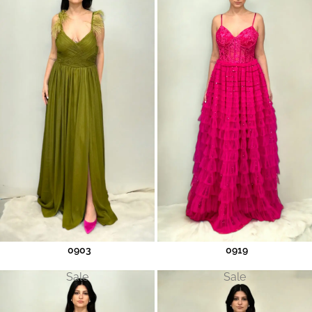
0903
0919
Sale
Sale