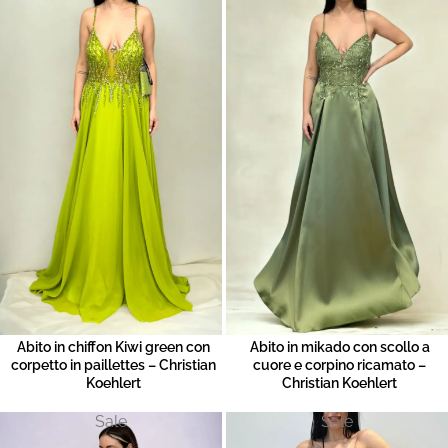
Abito in chiffon Kiwi green con
Abito in mikado con scollo a
corpetto in paillettes – Christian
cuore e corpino ricamato –
Koehlert
Christian Koehlert
Sale
Sale