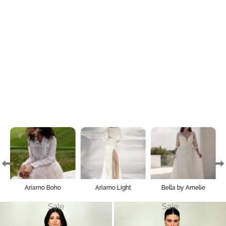
Ariamo Boho
Ariamo Light
Bella by Amelie
Sale
Sale