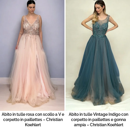
Abito in tulle rosa con scollo a V e
Abito in tulle Vintage Indigo con
corpetto in paillettes – Christian
corpetto in paillettes e gonna
Koehlert
ampia – Christian Koehlert