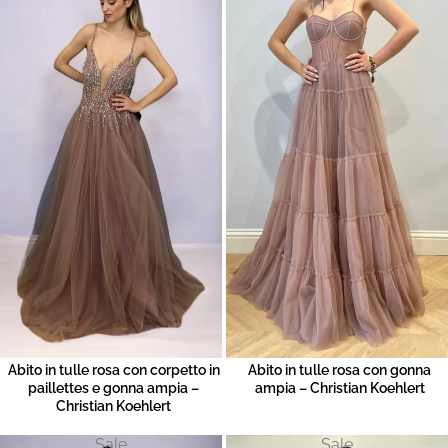
Abito in tulle rosa con corpetto in
Abito in tulle rosa con gonna
paillettes e gonna ampia –
ampia – Christian Koehlert
Christian Koehlert
Sale
Sale