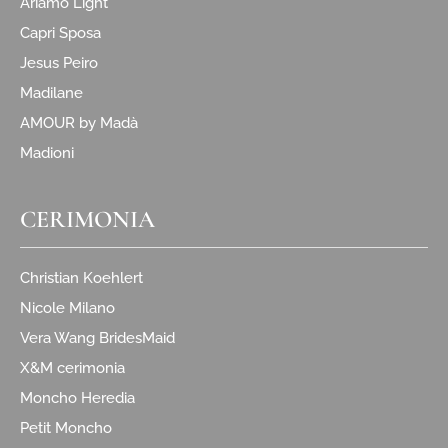
Ariamo Light
Capri Sposa
Jesus Peiro
Madilane
AMOUR by Madà
Madioni
CERIMONIA
Christian Koehlert
Nicole Milano
Vera Wang BridesMaid
X&M cerimonia
Moncho Heredia
Petit Moncho