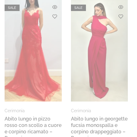
SALE
SALE
Cerimonia
Cerimonia
Abito lungo in pizzo
Abito lungo in georgette
rosso con scollo a cuore
fucsia monospalla e
e corpino ricamato –
corpino drappeggiato –