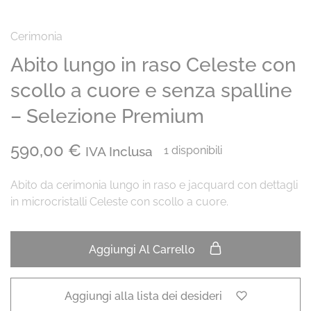
Cerimonia
Abito lungo in raso Celeste con
scollo a cuore e senza spalline
– Selezione Premium
590,00
€
IVA Inclusa
1 disponibili
Abito da cerimonia lungo in raso e jacquard con dettagli
in microcristalli Celeste con scollo a cuore.
Aggiungi Al Carrello
Aggiungi alla lista dei desideri