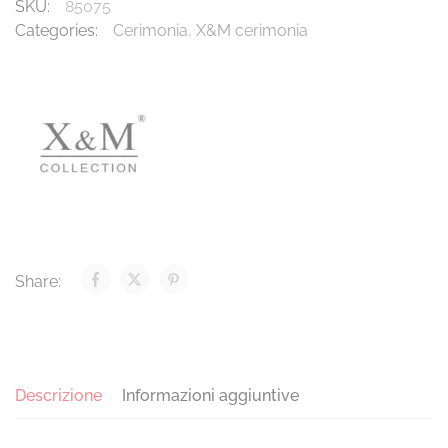
SKU:
85075
Categories:
Cerimonia
,
X&M cerimonia
Share:
Descrizione
Informazioni aggiuntive