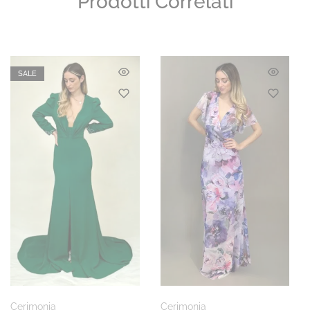
Prodotti Correlati
SALE
Cerimonia
Cerimonia