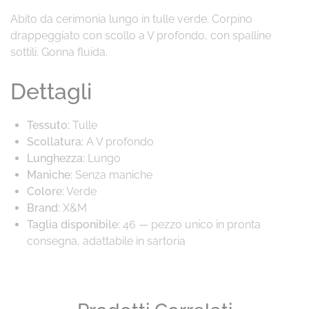
Abito da cerimonia lungo in tulle verde. Corpino
drappeggiato con scollo a V profondo, con spalline
sottili. Gonna fluida.
Dettagli
Tessuto:
Tulle
Scollatura:
A V profondo
Lunghezza:
Lungo
Maniche:
Senza maniche
Colore:
Verde
Brand:
X&M
Taglia disponibile:
46 — pezzo unico in pronta
consegna, adattabile in sartoria