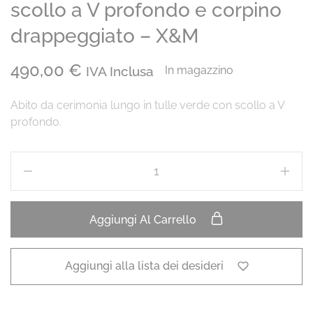
scollo a V profondo e corpino
drappeggiato – X&M
490,00
€
IVA Inclusa
In magazzino
Abito da cerimonia lungo in tulle verde con scollo a V
profondo.
Aggiungi Al Carrello
Aggiungi alla lista dei desideri