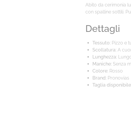
Abito da cerimonia lu
con spalline sottili. P
Dettagli
Tessuto:
Pizzo e t
Scollatura:
A cuo
Lunghezza:
Lung
Maniche:
Senza m
Colore:
Rosso
Brand:
Pronovias
Taglia disponibile