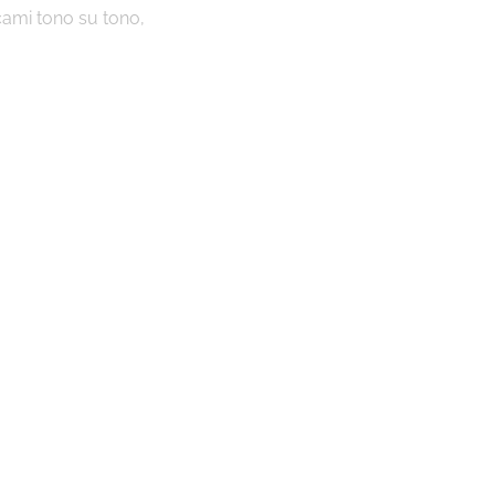
icami tono su tono,