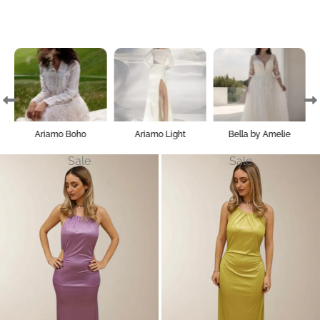
Capri Sposa
Ariamo Light
Bella by Amelie
Sale
Sale