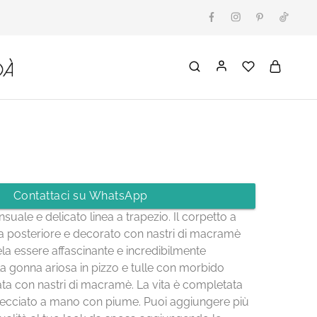
Contattaci su WhatsApp
suale e delicato linea a trapezio. Il corpetto a
a posteriore e decorato con nastri di macramè
vela essere affascinante e incredibilmente
a gonna ariosa in pizzo e tulle con morbido
ata con nastri di macramè. La vita è completata
trecciato a mano con piume. Puoi aggiungere più