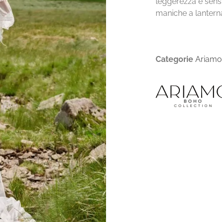
leggerezza e sens
maniche a lantern
Categorie
Ariamo