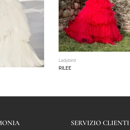
Ladybird
RILEE
MONIA
SERVIZIO CLIENTI