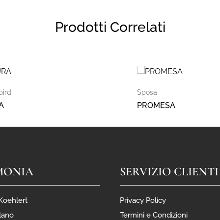
Prodotti Correlati
bird
Sposa
A
PROMESA
MONIA
SERVIZIO CLIENTI
 Koehlert
Privacy Policy
lano
Termini e Condizioni