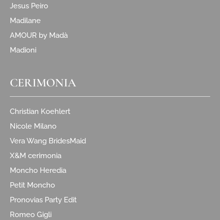
Jesus Peiro
Madilane
AMOUR by Madà
Madioni
CERIMONIA
Christian Koehlert
Nicole Milano
Vera Wang BridesMaid
X&M cerimonia
Moncho Heredia
Petit Moncho
Pronovias Party Edit
Romeo Gigli