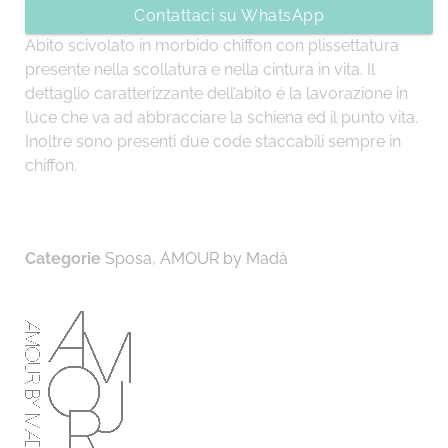
Contattaci su WhatsApp
Abito scivolato in morbido chiffon con plissettatura
presente nella scollatura e nella cintura in vita. Il
dettaglio caratterizzante dell’abito é la lavorazione in
luce che va ad abbracciare la schiena ed il punto vita.
Inoltre sono presenti due code staccabili sempre in
chiffon.
Categorie
Sposa
,
AMOUR by Madà