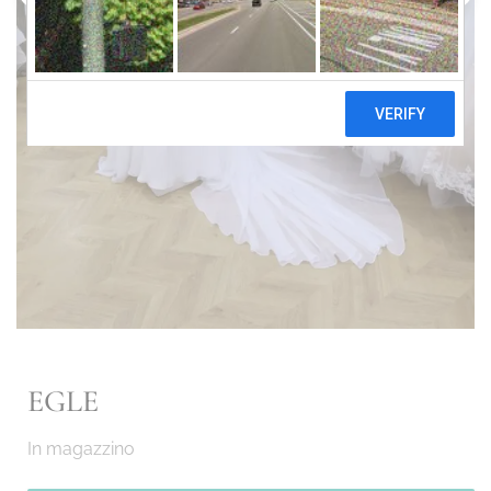
EGLE
In magazzino