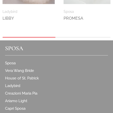
Ladybird
Sposa
LIBBY
PROMESA
SPOSA
Sposa
Vera Wang Bride
House of St. Patrick
Ladybird
Creazioni Maria Pia
Ariamo Light
Capri Sposa