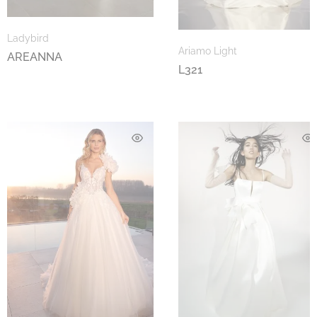
Ladybird
Ariamo Light
AREANNA
L321